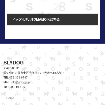
ドッグホテルTOMAMOお盆料金
2025年6月22日
SLYDOG
〒460-0012
愛知県名古屋市中区千代田4-7-1大清水JR高架下
TEL
052-324-9797
MAIL
info@slydog.jp
10：00～19：00
Home