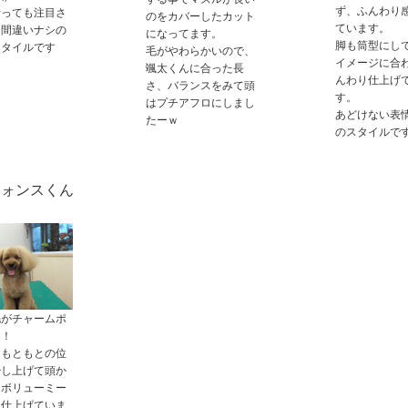
ず、ふんわり
行っても注目さ
のをカバーしたカット
ています。
ト間違いナシの
になってます。
脚も筒型にし
スタイルです
毛がやわらかいので、
イメージに合
颯太くんに合った長
んわり仕上げ
さ、バランスをみて頭
す。
はプチアフロにしまし
あどけない表
たーｗ
のスタイルで
フォンスくん
毛がチャームポ
！！
をもともとの位
少し上げて頭か
、ボリューミー
に仕上げていま